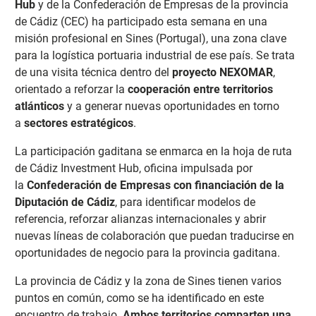
Hub
y de la Confederación de Empresas de la provincia
de Cádiz (CEC) ha participado esta semana en una
misión profesional en Sines (Portugal), una zona clave
para la logística portuaria industrial de ese país. Se trata
de una visita técnica dentro del
proyecto NEXOMAR
,
orientado a reforzar la
cooperación entre territorios
atlánticos
y a generar nuevas oportunidades en torno
a
sectores estratégicos
.
La participación gaditana se enmarca en la hoja de ruta
de Cádiz Investment Hub, oficina impulsada por
la
Confederación de Empresas con financiación de la
Diputación de Cádiz
, para identificar modelos de
referencia, reforzar alianzas internacionales y abrir
nuevas líneas de colaboración que puedan traducirse en
oportunidades de negocio para la provincia gaditana.
La provincia de Cádiz y la zona de Sines tienen varios
puntos en común, como se ha identificado en este
encuentro de trabajo.
Ambos territorios comparten una