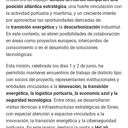
posición atlántica estratégica
, una fuerte vinculación con
la actividad portuaria y marítima, y un creciente interés
por aprovechar las oportunidades derivadas de
la
transición energética
y la
descarbonización
industrial.
En este contexto, se abren posibilidades de colaboración
en áreas como proyectos europeos, intercambio de
conocimiento o en el desarrollo de soluciones
tecnológicas.
Esta misión, celebrada los días 1 y 2 de junio, ha
permitido mantener encuentros de trabajo de distinto tipo
con socios del proyecto, representantes institucionales y
entidades vinculadas a la
innovación, la transición
energética, la logística portuaria, la economía azul y la
seguridad tecnológica
. Entre otras, se desarrollaron
visitas técnicas a infraestructuras estratégicas de Sines,
con especial atención a espacios vinculados a la
innovación, la transición energética y la ciberseguridad
portuaria. En este marco, destacó la visita a
HyLab
,