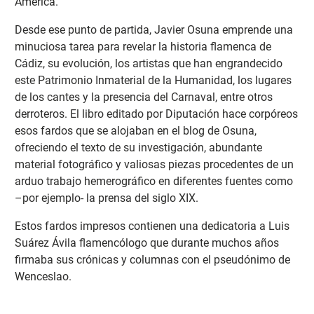
América.
Desde ese punto de partida, Javier Osuna emprende una
minuciosa tarea para revelar la historia flamenca de
Cádiz, su evolución, los artistas que han engrandecido
este Patrimonio Inmaterial de la Humanidad, los lugares
de los cantes y la presencia del Carnaval, entre otros
derroteros. El libro editado por Diputación hace corpóreos
esos fardos que se alojaban en el blog de Osuna,
ofreciendo el texto de su investigación, abundante
material fotográfico y valiosas piezas procedentes de un
arduo trabajo hemerográfico en diferentes fuentes como
–por ejemplo- la prensa del siglo XIX.
Estos fardos impresos contienen una dedicatoria a Luis
Suárez Ávila flamencólogo que durante muchos años
firmaba sus crónicas y columnas con el pseudónimo de
Wenceslao.