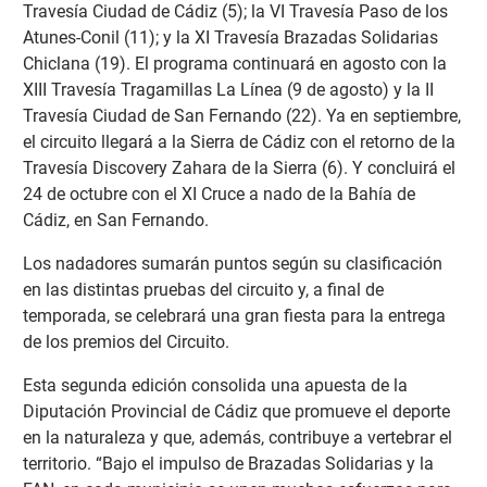
Travesía Ciudad de Cádiz (5); la VI Travesía Paso de los
Atunes-Conil (11); y la XI Travesía Brazadas Solidarias
Chiclana (19). El programa continuará en agosto con la
XIII Travesía Tragamillas La Línea (9 de agosto) y la II
Travesía Ciudad de San Fernando (22). Ya en septiembre,
el circuito llegará a la Sierra de Cádiz con el retorno de la
Travesía Discovery Zahara de la Sierra (6). Y concluirá el
24 de octubre con el XI Cruce a nado de la Bahía de
Cádiz, en San Fernando.
Los nadadores sumarán puntos según su clasificación
en las distintas pruebas del circuito y, a final de
temporada, se celebrará una gran fiesta para la entrega
de los premios del Circuito.
Esta segunda edición consolida una apuesta de la
Diputación Provincial de Cádiz que promueve el deporte
en la naturaleza y que, además, contribuye a vertebrar el
territorio. “Bajo el impulso de Brazadas Solidarias y la