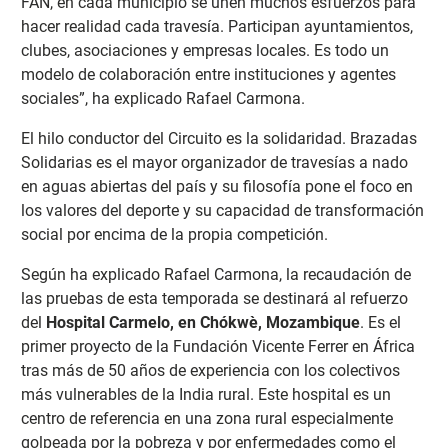
FAN, en cada municipio se unen muchos esfuerzos para
hacer realidad cada travesía. Participan ayuntamientos,
clubes, asociaciones y empresas locales. Es todo un
modelo de colaboración entre instituciones y agentes
sociales”, ha explicado Rafael Carmona.
El hilo conductor del Circuito es la solidaridad. Brazadas
Solidarias es el mayor organizador de travesías a nado
en aguas abiertas del país y su filosofía pone el foco en
los valores del deporte y su capacidad de transformación
social por encima de la propia competición.
Según ha explicado Rafael Carmona, la recaudación de
las pruebas de esta temporada se destinará al refuerzo
del
Hospital Carmelo, en Chókwè, Mozambique
. Es el
primer proyecto de la Fundación Vicente Ferrer en África
tras más de 50 años de experiencia con los colectivos
más vulnerables de la India rural. Este hospital es un
centro de referencia en una zona rural especialmente
golpeada por la pobreza y por enfermedades como el