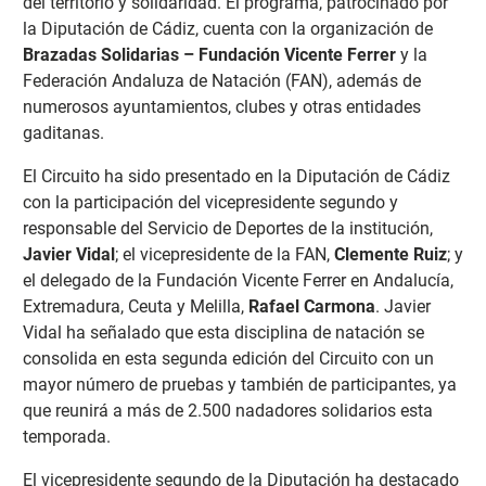
del territorio y solidaridad. El programa, patrocinado por
la Diputación de Cádiz, cuenta con la organización de
Brazadas Solidarias – Fundación Vicente Ferrer
y la
Federación Andaluza de Natación (FAN), además de
numerosos ayuntamientos, clubes y otras entidades
gaditanas.
El Circuito ha sido presentado en la Diputación de Cádiz
con la participación del vicepresidente segundo y
responsable del Servicio de Deportes de la institución,
Javier Vidal
; el vicepresidente de la FAN,
Clemente Ruiz
; y
el delegado de la Fundación Vicente Ferrer en Andalucía,
Extremadura, Ceuta y Melilla,
Rafael Carmona
. Javier
Vidal ha señalado que esta disciplina de natación se
consolida en esta segunda edición del Circuito con un
mayor número de pruebas y también de participantes, ya
que reunirá a más de 2.500 nadadores solidarios esta
temporada.
El vicepresidente segundo de la Diputación ha destacado