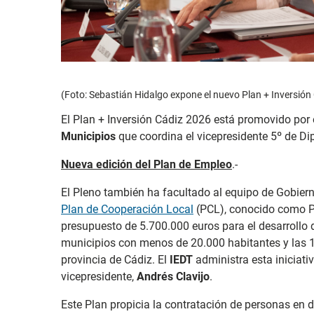
(Foto: Sebastián Hidalgo expone el nuevo Plan + Inversión
El Plan + Inversión Cádiz 2026 está promovido por 
Municipios
que coordina el vicepresidente 5º de Di
Nueva edición del Plan de Empleo
.-
El Pleno también ha facultado al equipo de Gobier
Plan de Cooperación Local
(PCL), conocido como P
presupuesto de 5.700.000 euros para el desarrollo 
municipios con menos de 20.000 habitantes y las 
provincia de Cádiz. El
IEDT
administra esta iniciati
vicepresidente,
Andrés Clavijo
.
Este Plan propicia la contratación de personas en