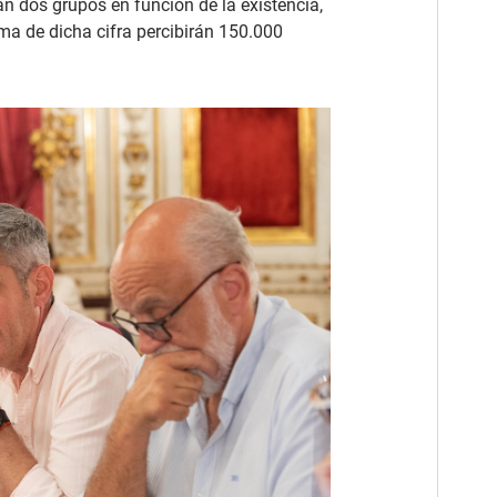
n dos grupos en función de la existencia,
ima de dicha cifra percibirán 150.000