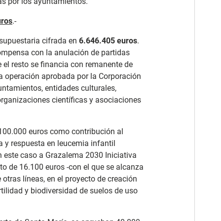
as por los ayuntamientos.
uros
.-
supuestaria cifrada en
6.646.405 euros
.
compensa con la anulación de partidas
e el resto se financia con remanente de
sta operación aprobada por la Corporación
untamientos, entidades culturales,
organizaciones científicas y asociaciones
n 100.000 euros como contribución al
a y respuesta en leucemia infantil
en este caso a Grazalema 2030 Iniciativa
to de 16.100 euros -con el que se alcanza
 otras líneas, en el proyecto de creación
rtilidad y biodiversidad de suelos de uso