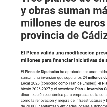
y obras suman má
millones de euros 
provincia de Cádi
El Pleno valida una modificación pres
millones para financiar iniciativas d
El
Pleno de Diputación
ha aprobado por unanimidad
suman una inversión que supera los
24 millones d
Loca
l 2026 (conocido como Plan de Empleo), el
Pl
bienio 2026-2027 y el novedoso
Plan + Inversión C
dinamización económica para empresas de la constr
como la renovación y mejora de infraestructuras y
de 20.000 habitantes y entidades locales autónoma