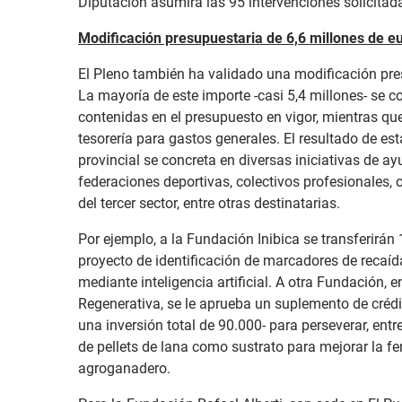
Diputación asumirá las 95 intervenciones solicitad
Modificación presupuestaria de 6,6 millones de e
El Pleno también ha validado una modificación pre
La mayoría de este importe -casi 5,4 millones- se 
contenidas en el presupuesto en vigor, mientras qu
tesorería para gastos generales. El resultado de e
provincial se concreta en diversas iniciativas de ay
federaciones deportivas, colectivos profesionales, 
del tercer sector, entre otras destinatarias.
Por ejemplo, a la Fundación Inibica se transferirá
proyecto de identificación de marcadores de recaíd
mediante inteligencia artificial. A otra Fundación, 
Regenerativa, se le aprueba un suplemento de crédi
una inversión total de 90.000- para perseverar, entre
de pellets de lana como sustrato para mejorar la fe
agroganadero.