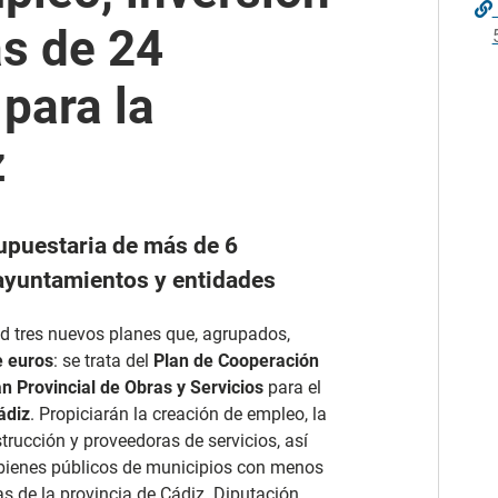
s de 24
para la
z
upuestaria de más de 6
e ayuntamientos y entidades
 tres nuevos planes que, agrupados,
e euros
: se trata del
Plan de Cooperación
an Provincial de Obras y Servicios
para el
ádiz
. Propiciarán la creación de empleo, la
ucción y proveedoras de servicios, así
 bienes públicos de municipios con menos
s de la provincia de Cádiz. Diputación