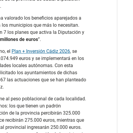
.
 ha valorado los beneficios aparejados a
a los municipios que más lo necesitan.
n 7 los planes que activa la Diputación y
 millones de euros
”.
no, el
Plan + Inversión Cádiz 2026
, se
.074.949 euros y se implementará en los
dades locales autónomas. Con esta
olicitado los ayuntamientos de dichas
n 67 las actuaciones que se han planteado
z.
me al peso poblacional de cada localidad.
mos: los que tienen un padrón
ción de la provincia percibirán 325.000
dice recibirán 275.000 euros, mientras que
tal provincial ingresarán 250.000 euros.