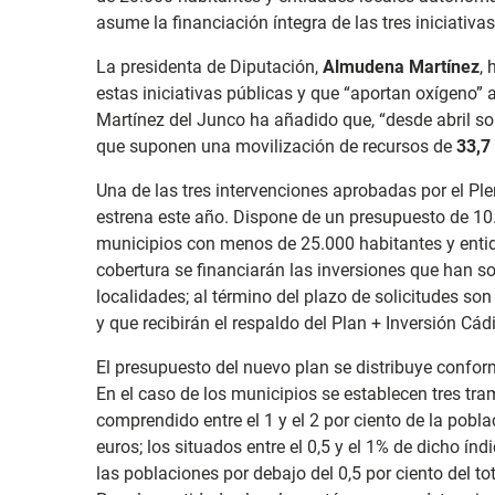
asume la financiación íntegra de las tres iniciativas
La presidenta de Diputación,
Almudena Martínez
,
estas iniciativas públicas y que “aportan oxígeno” 
Martínez del Junco ha añadido que, “desde abril so
que suponen una movilización de recursos de
33,7
Una de las tres intervenciones aprobadas por el Ple
estrena este año. Dispone de un presupuesto de 10
municipios con menos de 25.000 habitantes y enti
cobertura se financiarán las inversiones que han s
localidades; al término del plazo de solicitudes so
y que recibirán el respaldo del Plan + Inversión Cádi
El presupuesto del nuevo plan se distribuye confor
En el caso de los municipios se establecen tres tra
comprendido entre el 1 y el 2 por ciento de la pobla
euros; los situados entre el 0,5 y el 1% de dicho ín
las poblaciones por debajo del 0,5 por ciento del to