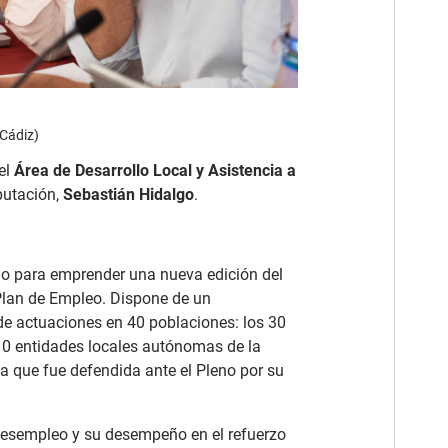
 Cádiz)
el
Área de Desarrollo Local y Asistencia a
putación,
Sebastián Hidalgo
.
no para emprender una nueva edición del
lan de Empleo. Dispone de un
de actuaciones en 40 poblaciones: los 30
10 entidades locales autónomas de la
va que fue defendida ante el Pleno por su
 desempleo y su desempeño en el refuerzo