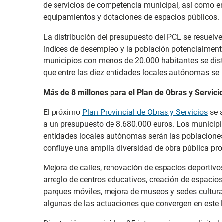
de servicios de competencia municipal, así como en
equipamientos y dotaciones de espacios públicos.
La distribución del presupuesto del PCL se resuelv
índices de desempleo y la población potencialmente
municipios con menos de 20.000 habitantes se dist
que entre las diez entidades locales autónomas se 
Más de 8 millones para el Plan de Obras y Servici
El próximo
Plan Provincial de Obras y Servicios
se 
a un presupuesto de 8.680.000 euros. Los municip
entidades locales autónomas serán las poblaciones 
confluye una amplia diversidad de obra pública pr
Mejora de calles, renovación de espacios deportivo
arreglo de centros educativos, creación de espacios
parques móviles, mejora de museos y sedes cultura
algunas de las actuaciones que convergen en este P