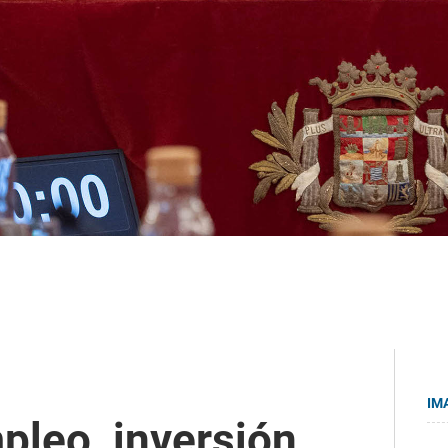
IM
pleo, inversión