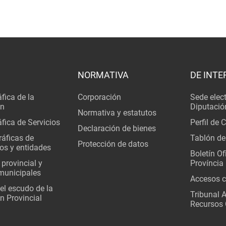
NORMATIVA
DE INTE
fica de la
Corporación
Sede elec
ón
Diputació
Normativa y estatutos
fica de Servicios
Perfil de 
Declaración de bienes
áficas de
Tablón de
Protección de datos
os y entidades
Boletín Ofi
 provincial y
Província
municipales
Accesos c
del escudo de la
Tribunal 
n Provincial
Recursos 