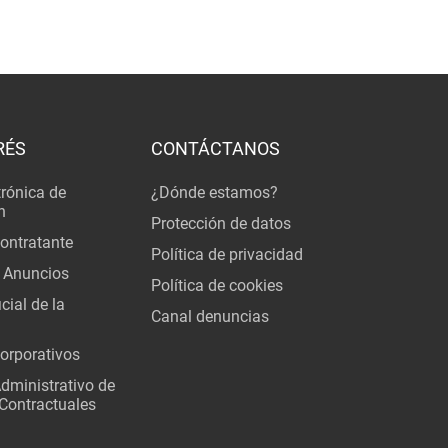
RÉS
CONTÁCTANOS
trónica de
¿Dónde estamos?
n
Protección de datos
Contratante
Política de privacidad
 Anuncios
Política de cookies
cial de la
Canal denuncias
orporativos
Administrativo de
Contractuales