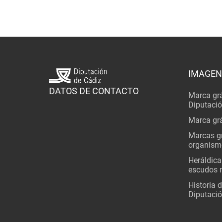
IMAGEN
DATOS DE CONTACTO
Marca grá
Diputaci
Marca grá
Marcas gr
organism
Heráldica
escudos 
Historia 
Diputació