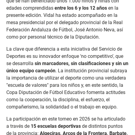
que se han beneficiado unos 1.000 niños y niñas con
edades comprendidas
entre los 6 y los 12 años
en la
presente edición. Vidal h
a estado acompañado en la
mesa presidencial por el delegado provincial de la Real
Federación Andaluza de Fútbol, José Antonio Neva, así
como por personal técnico de la Diputación.
La clave que diferencia a esta iniciativa del Servicio de
Deportes es su innovador enfoque
‘no competitivo’, que
se desarrolla
sin marcadores, sin clasificaciones y sin un
único equipo campeón
. La institución provincial subraya
la importancia de utilizar el deporte como una verdadera
"escuela de valores" para los niños y, en este sentido, la
Copa Diputación de Fútbol Educativo fomenta actitudes
como la cooperación, la disciplina, el esfuerzo, el
compañerismo, la solidaridad o el trabajo en equipo.
La participación en este torneo en 2026 se ha articulado
a través de
15 escuelas deportivas
de distintos puntos
de la provincia:
Algeciras, Arcos de la Frontera, Barbate,