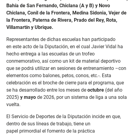
Bahía de San Fernando, Chiclana (A y B) y Novo
Chiclana, Conil de la Frontera, Medina Sidonia, Vejer de
la Frontera, Paterna de Rivera, Prado del Rey, Rota,
Villamartín y Ubrique.
Representantes de dichas escuelas han participado
en
este acto de la Diputación, en el cual Javier Vidal ha
hecho entrega a las escuelas de un trofeo
conmemorativo, así como un kit de material deportivo
que se podrá utilizar en sesiones de entrenamiento –con
elementos como balones, petos, conos, etc.-. Esta
celebración es el broche de cierre para el programa, que
se ha desarrollado entre los meses de
octubre
(del año
2025)
y mayo
de 2026, por un sistema de liga a una sola
vuelta.
El Servicio de Deportes de la Diputación incide en que,
dentro de sus líneas de trabajo, tiene un
papel
primordial el fomento de la práctica