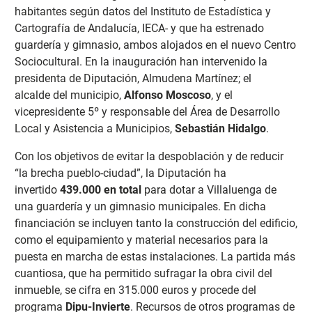
habitantes según datos del Instituto de Estadística y
Cartografía de Andalucía, IECA- y que ha estrenado
guardería y gimnasio, ambos alojados en el nuevo Centro
Sociocultural. En la inauguración han intervenido la
presidenta de Diputación, Almudena Martínez; el
alcalde del municipio,
Alfonso Moscoso
, y el
vicepresidente 5º y responsable del Área de Desarrollo
Local y Asistencia a Municipios,
Sebastián Hidalgo
.
Con los objetivos de evitar la despoblación y de reducir
“la brecha pueblo-ciudad”, la Diputación ha
invertido
439.000 en total
para dotar a Villaluenga de
una guardería y un gimnasio municipales. En dicha
financiación se incluyen tanto la construcción del edificio,
como el equipamiento y material necesarios para la
puesta en marcha de estas instalaciones. La partida más
cuantiosa, que ha permitido sufragar la obra civil del
inmueble, se cifra en 315.000 euros y procede del
programa
Dipu-Invierte
. Recursos de otros programas de