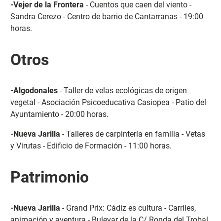
-Vejer de la Frontera
- Cuentos que caen del viento -
Sandra Cerezo - Centro de barrio de Cantarranas - 19:00
horas.
Otros
-Algodonales
- Taller de velas ecológicas de origen
vegetal - Asociación Psicoeducativa Casiopea - Patio del
Ayuntamiento - 20:00 horas.
-Nueva Jarilla
- Talleres de carpintería en familia - Vetas
y Virutas - Edificio de Formación - 11:00 horas.
Patrimonio
-Nueva Jarilla
- Grand Prix: Cádiz es cultura - Carriles,
animación y aventura - Bulevar de la C/ Ronda del Trobal