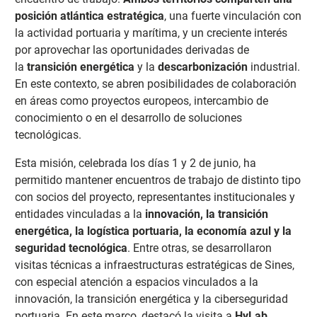
posición atlántica estratégica
, una fuerte vinculación con
la actividad portuaria y marítima, y un creciente interés
por aprovechar las oportunidades derivadas de
la
transición energética
y la
descarbonización
industrial.
En este contexto, se abren posibilidades de colaboración
en áreas como proyectos europeos, intercambio de
conocimiento o en el desarrollo de soluciones
tecnológicas.
Esta misión, celebrada los días 1 y 2 de junio, ha
permitido mantener encuentros de trabajo de distinto tipo
con socios del proyecto, representantes institucionales y
entidades vinculadas a la
innovación, la transición
energética, la logística portuaria, la economía azul y la
seguridad tecnológica
. Entre otras, se desarrollaron
visitas técnicas a infraestructuras estratégicas de Sines,
con especial atención a espacios vinculados a la
innovación, la transición energética y la ciberseguridad
portuaria. En este marco, destacó la visita a
HyLab
,