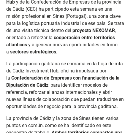
Hub
y de la Confederación de Empresas de la provincia
de Cádiz (CEC) ha participado esta semana en una
misión profesional en Sines (Portugal), una zona clave
para la logística portuaria industrial de ese país. Se trata
de una visita técnica dentro del
proyecto NEXOMAR
,
orientado a reforzar la
cooperación entre territorios
atlánticos
y a generar nuevas oportunidades en torno
a
sectores estratégicos
.
La participación gaditana se enmarca en la hoja de ruta
de Cádiz Investment Hub, oficina impulsada por
la
Confederación de Empresas con financiación de la
Diputación de Cádiz
, para identificar modelos de
referencia, reforzar alianzas internacionales y abrir
nuevas líneas de colaboración que puedan traducirse en
oportunidades de negocio para la provincia gaditana.
La provincia de Cádiz y la zona de Sines tienen varios
puntos en común, como se ha identificado en este
encuentro de trabajo.
Ambos territorios comparten una