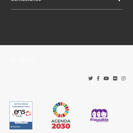
Perfil de Contratante
Tablón de Anuncios
¿Dónde estamos?
Boletín Oficial de la Província
Protección de datos
Accesos corporativos
Política de privacidad
Tribunal Administrativo de Recursos Contractuales
Política de cookies
EPICSA
Canal denuncias