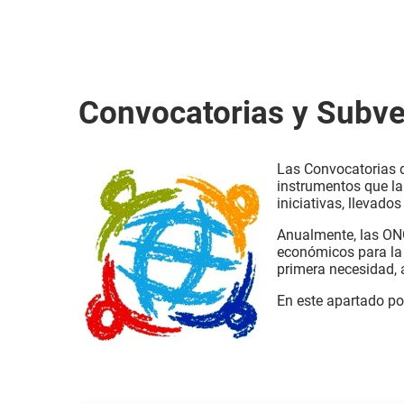
Convocatorias y Subv
Las Convocatorias d
instrumentos que la
iniciativas, llevado
Anualmente, las ONG
económicos para la 
primera necesidad, a
En este apartado pod