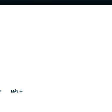
S
MÁS