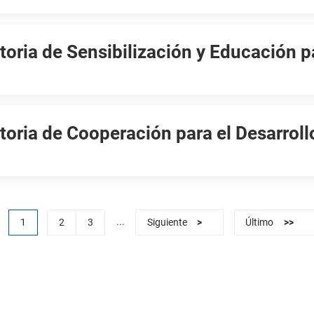
oria de Sensibilización y Educación p
oria de Cooperación para el Desarrol
...
1
2
3
Siguiente
>
Último
>>