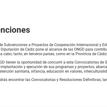
enciones
e Subvenciones a Proyectos de Cooperación Internacional y Edu
 Diputación de Cádiz pone al alcance de las ONGD para contribu
s a cabo, tanto, en terceros países, como en la Provincia de Cádiz
D tienen la oportunidad de concurrir a esta Convocatorias de 
implantación y ejecución de sus programas y proyectos, abarca
tención sanitaria, infancia, educación en valores, intercultural
rás encontrar las Convocatorias y Resoluciones Definitivas, tan