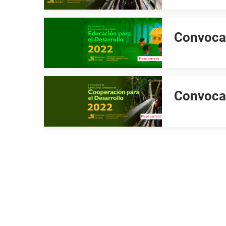
Convocat
Convocat