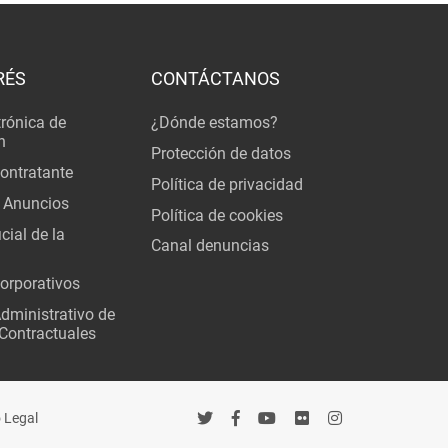
RÉS
CONTÁCTANOS
trónica de
¿Dónde estamos?
n
Protección de datos
Contratante
Política de privacidad
 Anuncios
Política de cookies
cial de la
Canal denuncias
orporativos
Administrativo de
Contractuales
 Legal