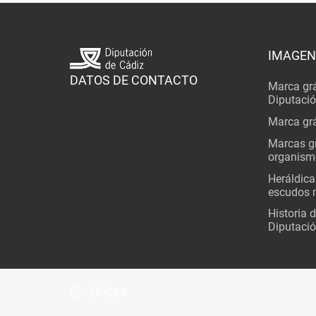
IMAGEN
DATOS DE CONTACTO
Marca grá
Diputaci
Marca grá
Marcas gr
organism
Heráldica
escudos 
Historia 
Diputació
EPICSA