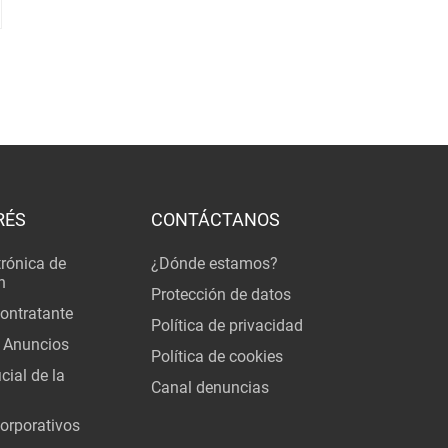
RÉS
CONTÁCTANOS
trónica de
¿Dónde estamos?
n
Protección de datos
Contratante
Política de privacidad
 Anuncios
Política de cookies
cial de la
Canal denuncias
orporativos