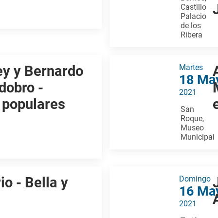
Castillo
Palacio
de los
Ribera
ey y Bernardo
Martes
18 Ma
dobro -
2021
 populares
San
Roque,
Museo
Municipal
o - Bella y
Domingo
16 Ma
2021