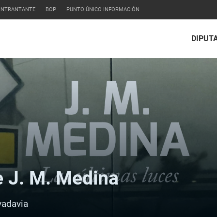
CONTRANTANTE
BOP
PUNTO ÚNICO INFORMACIÓN
DIPUT
e J. M. Medina
vadavia