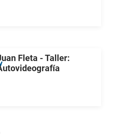
Juan Fleta - Taller:
y
Autovideografía