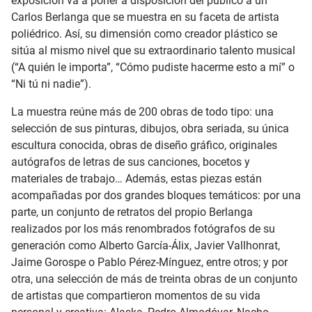
exposición va a poner a disposición del público a un
Carlos Berlanga que se muestra en su faceta de artista
poliédrico. Así, su dimensión como creador plástico se
sitúa al mismo nivel que su extraordinario talento musical
(“A quién le importa”, “Cómo pudiste hacerme esto a mí” o
“Ni tú ni nadie”).
La muestra reúne más de 200 obras de todo tipo: una
selección de sus pinturas, dibujos, obra seriada, su única
escultura conocida, obras de diseño gráfico, originales
autógrafos de letras de sus canciones, bocetos y
materiales de trabajo… Además, estas piezas están
acompañadas por dos grandes bloques temáticos: por una
parte, un conjunto de retratos del propio Berlanga
realizados por los más renombrados fotógrafos de su
generación como Alberto García-Álix, Javier Vallhonrat,
Jaime Gorospe o Pablo Pérez-Mínguez, entre otros; y por
otra, una selección de más de treinta obras de un conjunto
de artistas que compartieron momentos de su vida