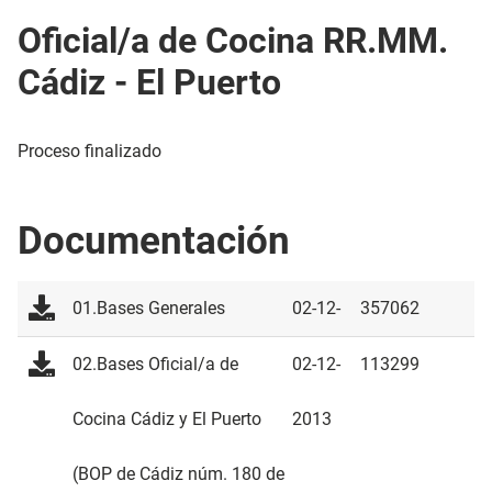
Oficial/a de Cocina RR.MM.
Cádiz - El Puerto
Proceso finalizado
Documentación
01.Bases Generales
02-12-
357062
2013
02.Bases Oficial/a de
02-12-
113299
Cocina Cádiz y El Puerto
2013
(BOP de Cádiz núm. 180 de