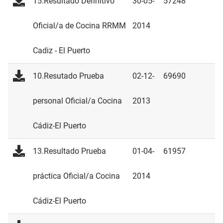
15.Resultado Definitivo
30-05-
57248
Oficial/a de Cocina RRMM
2014
Cadiz - El Puerto
10.Resutado Prueba
02-12-
69690
personal Oficial/a Cocina
2013
Cádiz-El Puerto
13.Resultado Prueba
01-04-
61957
práctica Oficial/a Cocina
2014
Cádiz-El Puerto