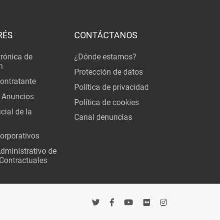
RÉS
CONTÁCTANOS
trónica de
¿Dónde estamos?
n
Protección de datos
Contratante
Política de privacidad
 Anuncios
Política de cookies
cial de la
Canal denuncias
orporativos
Administrativo de
Contractuales