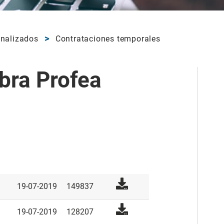
inalizados
Contrataciones temporales
bra Profea
19-07-2019
149837
19-07-2019
128207