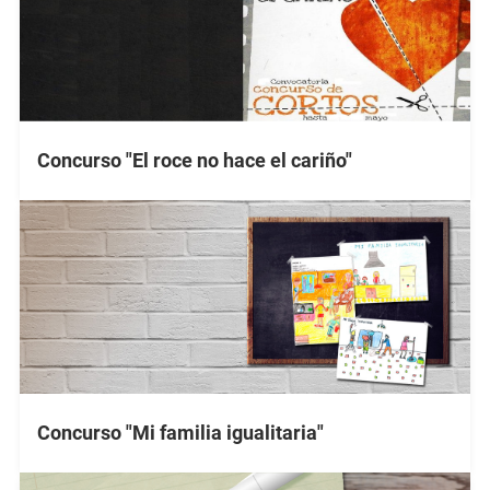
Concurso "El roce no hace el cariño"
Concurso "Mi familia igualitaria"