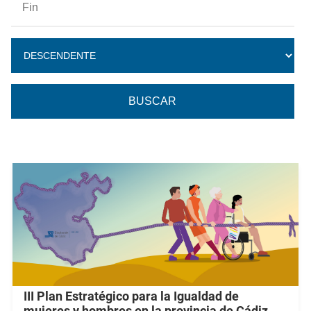
III Plan Estratégico para la Igualdad de
mujeres y hombres en la provincia de Cádiz