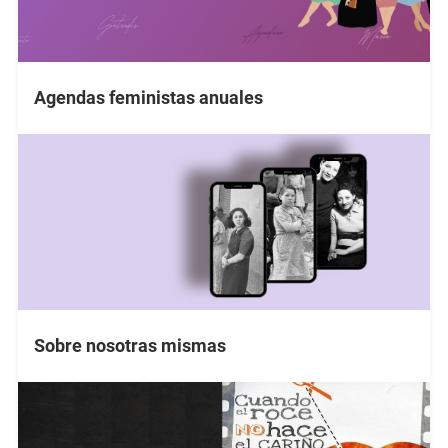
Agendas feministas anuales
Sobre nosotras mismas