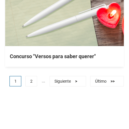
Concurso "Versos para saber querer"
...
1
2
Siguiente
>
Último
>>