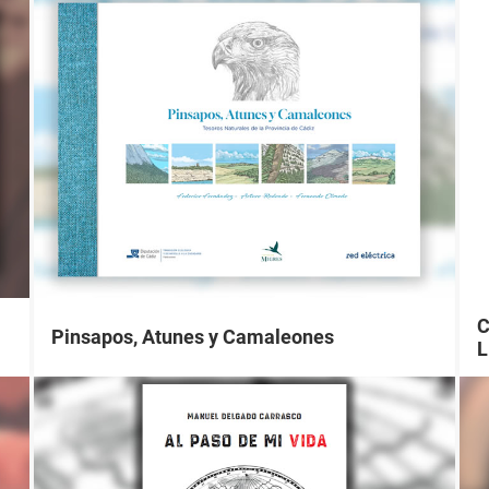
C
Pinsapos, Atunes y Camaleones
L