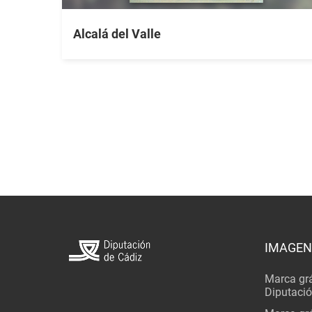
Alcalá del Valle
IMAGEN
Marca grá
Diputaci