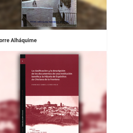
orre Alháquime