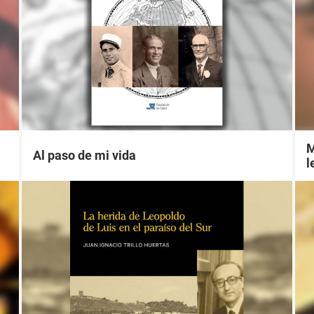
M
Al paso de mi vida
l