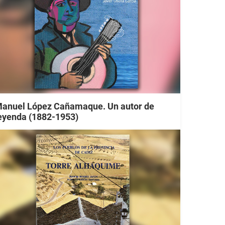
anuel López Cañamaque. Un autor de
eyenda (1882-1953)