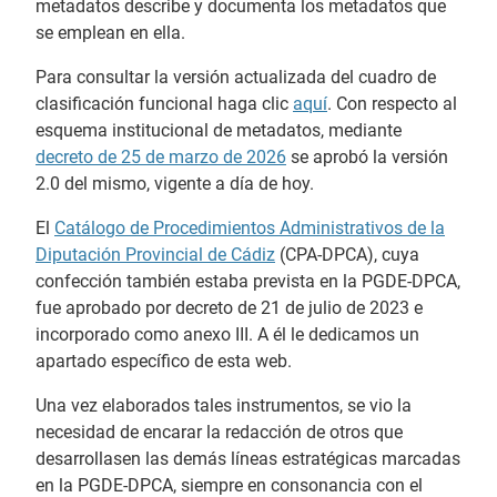
metadatos describe y documenta los metadatos que
se emplean en ella.
Para consultar la versión actualizada del cuadro de
clasificación funcional haga clic
aquí
. Con respecto al
esquema institucional de metadatos, mediante
decreto de 25 de marzo de 2026
se aprobó la versión
2.0 del mismo, vigente a día de hoy.
El
Catálogo de Procedimientos Administrativos de la
Diputación Provincial de Cádiz
(CPA-DPCA), cuya
confección también estaba prevista en la PGDE-DPCA,
fue aprobado por decreto de 21 de julio de 2023 e
incorporado como anexo III. A él le dedicamos un
apartado específico de esta web.
Una vez elaborados tales instrumentos, se vio la
necesidad de encarar la redacción de otros que
desarrollasen las demás líneas estratégicas marcadas
en la PGDE-DPCA, siempre en consonancia con el