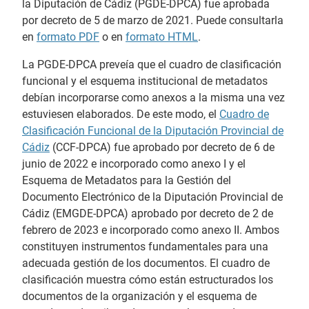
la Diputación de Cádiz (PGDE-DPCA) fue aprobada
por decreto de 5 de marzo de 2021. Puede consultarla
en
formato PDF
o en
formato HTML
.
La PGDE-DPCA preveía que el cuadro de clasificación
funcional y el esquema institucional de metadatos
debían incorporarse como anexos a la misma una vez
estuviesen elaborados. De este modo, el
Cuadro de
Clasificación Funcional de la Diputación Provincial de
Cádiz
(CCF-DPCA) fue aprobado por decreto de 6 de
junio de 2022 e incorporado como anexo I y el
Esquema de Metadatos para la Gestión del
Documento Electrónico de la Diputación Provincial de
Cádiz (EMGDE-DPCA) aprobado por decreto de 2 de
febrero de 2023 e incorporado como anexo II. Ambos
constituyen instrumentos fundamentales para una
adecuada gestión de los documentos. El cuadro de
clasificación muestra cómo están estructurados los
documentos de la organización y el esquema de