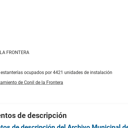
 LA FRONTERA
 estanterías ocupados por 4421 unidades de instalación
amiento de Conil de la Frontera
ntos de descripción
tos de descripción del Archivo Municipal de