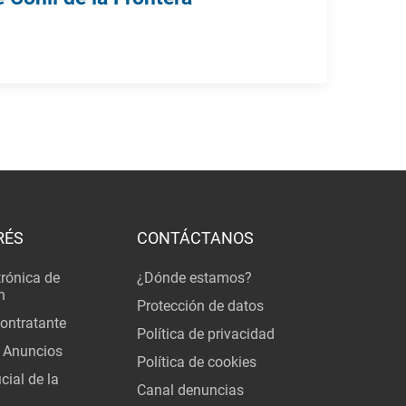
RÉS
CONTÁCTANOS
trónica de
¿Dónde estamos?
n
Protección de datos
Contratante
Política de privacidad
 Anuncios
Política de cookies
cial de la
Canal denuncias