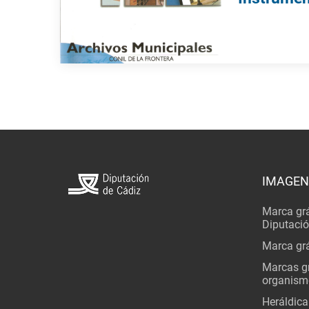
IMAGEN
Marca grá
Diputaci
Marca grá
Marcas gr
organism
Heráldica