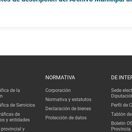
NORMATIVA
DE INTE
fica de la
Corporación
Sede elec
ón
Diputació
Normativa y estatutos
fica de Servicios
Perfil de 
Declaración de bienes
áficas de
Tablón de
Protección de datos
os y entidades
Boletín Ofi
 provincial y
Província