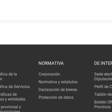
NORMATIVA
DE INTE
fica de la
Corporación
Sede elec
ón
Diputació
Normativa y estatutos
fica de Servicios
Perfil de 
Declaración de bienes
áficas de
Tablón de
Protección de datos
os y entidades
Boletín Ofi
 provincial y
Província
municipales