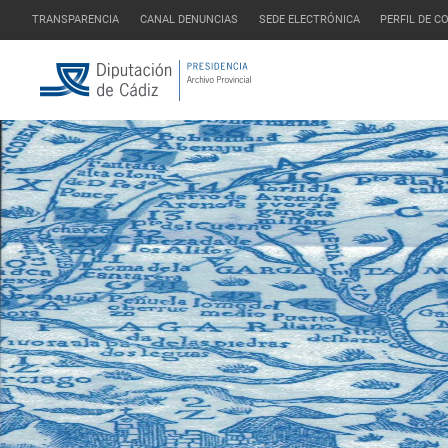
TRANSPARENCIA
CANAL DENUNCIAS
SEDE ELECTRÓNICA
PERFIL DE 