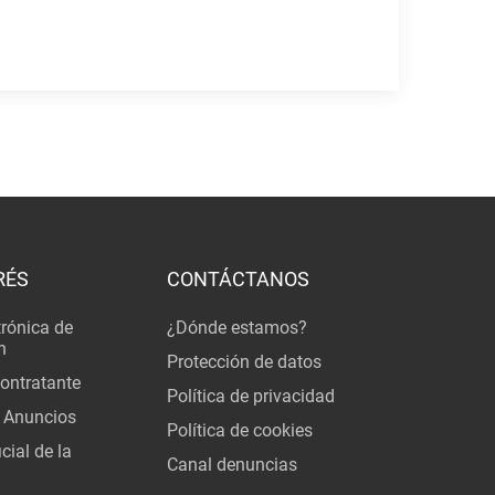
RÉS
CONTÁCTANOS
trónica de
¿Dónde estamos?
n
Protección de datos
Contratante
Política de privacidad
 Anuncios
Política de cookies
cial de la
Canal denuncias