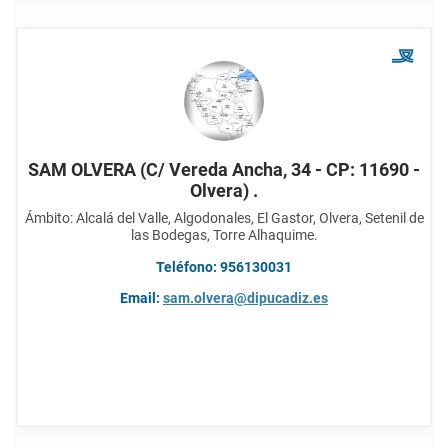
SAM OLVERA (C/ Vereda Ancha, 34 - CP: 11690 -
Olvera) .
Ámbito: Alcalá del Valle, Algodonales, El Gastor, Olvera, Setenil de
las Bodegas, Torre Alhaquime.
Teléfono: 956130031
Email:
sam.olvera@dipucadiz.es