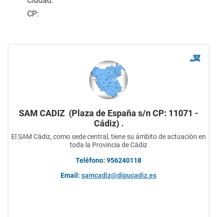
Ciudad:
CP:
SAM CADIZ (Plaza de España s/n CP: 11071 -
Cádiz) .
El SAM Cádiz, como sede central, tiene su ámbito de actuación en
toda la Provincia de Cádiz
Teléfono: 956240118
Email:
samcadiz@dipucadiz.es