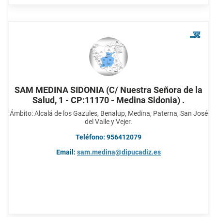
SAM MEDINA SIDONIA (C/ Nuestra Señora de la
Salud, 1 - CP:11170 - Medina Sidonia) .
Ámbito: Alcalá de los Gazules, Benalup, Medina, Paterna, San José
del Valle y Vejer.
Teléfono: 956412079
Email:
sam.medina@dipucadiz.es