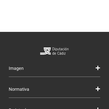
Imagen
Marca gráfica de la Diputación
Normativa
Marca gráfica de Servicios
Marcas gráficas de organismos y entidades
Corporación