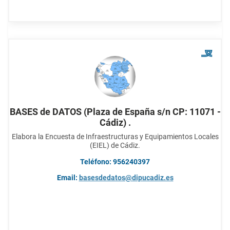
BASES de DATOS (Plaza de España s/n CP: 11071 -
Cádiz) .
Elabora la Encuesta de Infraestructuras y Equipamientos Locales
(EIEL) de Cádiz.
Teléfono: 956240397
Email:
basesdedatos@dipucadiz.es