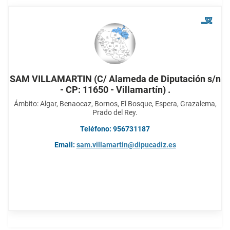
SAM VILLAMARTIN (C/ Alameda de Diputación s/n
- CP: 11650 - Villamartín) .
Ámbito: Algar, Benaocaz, Bornos, El Bosque, Espera, Grazalema,
Prado del Rey.
Teléfono: 956731187
Email:
sam.villamartin@dipucadiz.es