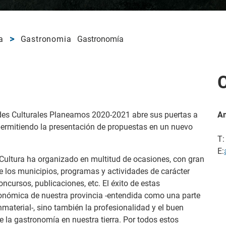
a
Gastronomia
Gastronomía
ades Culturales Planeamos 2020-2021 abre sus puertas a
A
 permitiendo la presentación de propuestas en un nuevo
T:
E:
 Cultura ha organizado en multitud de ocasiones, con gran
e los municipios, programas y actividades de carácter
concursos, publicaciones, etc. El éxito de estas
ronómica de nuestra provincia -entendida como una parte
nmaterial-, sino también la profesionalidad y el buen
 la gastronomía en nuestra tierra. Por todos estos