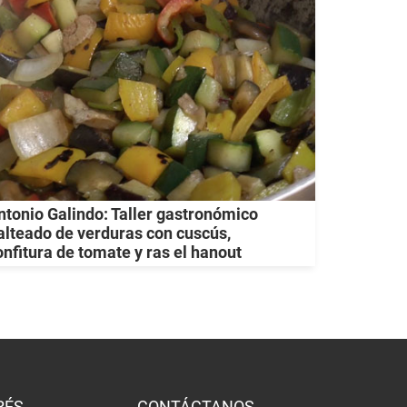
ntonio Galindo: Taller gastronómico
alteado de verduras con cuscús,
onfitura de tomate y ras el hanout
RÉS
CONTÁCTANOS