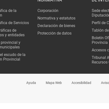
fica de la
Corporación
Sede elec
ón
Diputació
Normativa y estatutos
fica de Servicios
Perfil de 
Declaración de bienes
áficas de
Tablón de
Protección de datos
os y entidades
Boletín Ofi
 provincial y
Província
municipales
Accesos c
del escudo de la
Tribunal 
n Provincial
Recursos 
Ayuda
Mapa Web
Accesibilidad
Aviso