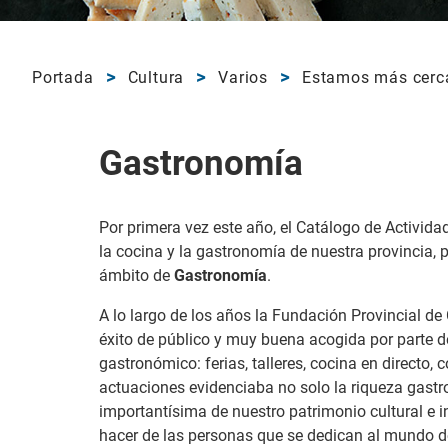
Portada
Cultura
Varios
Estamos más cerc
Gastronomía
Por primera vez este año, el Catálogo de Activid
la cocina y la gastronomía de nuestra provincia,
ámbito de
Gastronomía
.
A lo largo de los años la Fundación Provincial de
éxito de público y muy buena acogida por parte d
gastronómico: ferias, talleres, cocina en directo, 
actuaciones evidenciaba no solo la riqueza gast
importantísima de nuestro patrimonio cultural e i
hacer de las personas que se dedican al mundo de