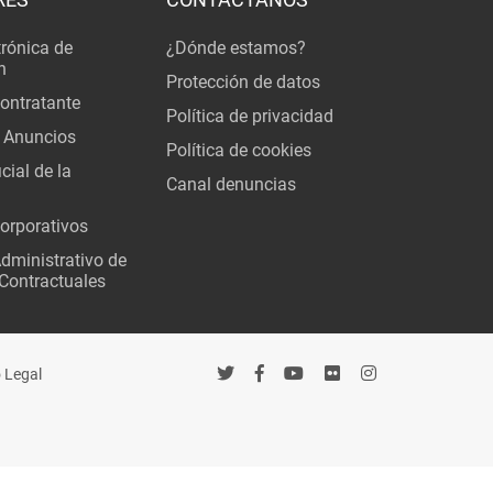
trónica de
¿Dónde estamos?
n
Protección de datos
Contratante
Política de privacidad
 Anuncios
Política de cookies
cial de la
Canal denuncias
orporativos
Administrativo de
Contractuales
 Legal