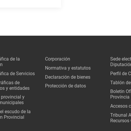
fica de la
Corporación
Sede elec
ón
Diputació
Normativa y estatutos
fica de Servicios
Perfil de 
Declaración de bienes
áficas de
Tablón de
Protección de datos
os y entidades
Boletín Ofi
 provincial y
Província
municipales
Accesos c
del escudo de la
Tribunal 
n Provincial
Recursos 