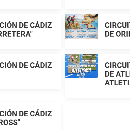
CIÓN DE CÁDIZ
CIRCUI
RRETERA"
DE OR
CIÓN DE CÁDIZ
CIRCUI
DE ATL
ATLET
CIÓN DE CÁDIZ
ROSS"