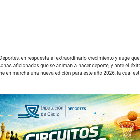
 Deportes, en respuesta al extraordinario crecimiento y auge qu
nas aficionadas que se animan a hacer deporte, y ante el éxito
one en marcha una nueva edición para este año 2026, la cual est