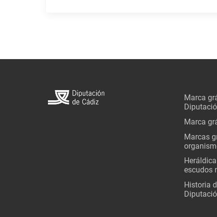
Marca grá
Diputaci
Marca grá
Marcas gr
organism
Heráldica
escudos 
Historia 
Diputació