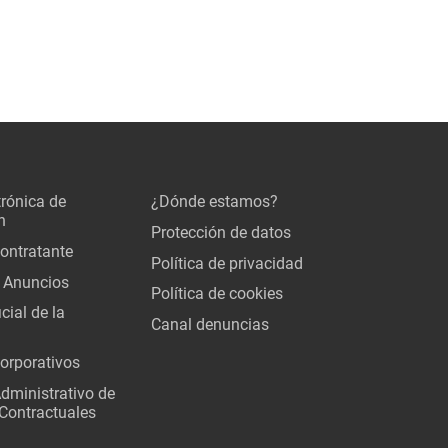
trónica de
¿Dónde estamos?
n
Protección de datos
Contratante
Política de privacidad
 Anuncios
Política de cookies
cial de la
Canal denuncias
orporativos
Administrativo de
Contractuales