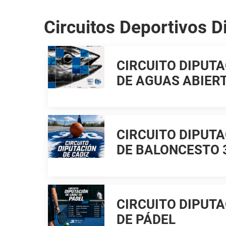
Circuitos Deportivos D
CIRCUITO DIPUTA
DE AGUAS ABIER
CIRCUITO DIPUTA
DE BALONCESTO 
CIRCUITO DIPUTA
DE PÁDEL