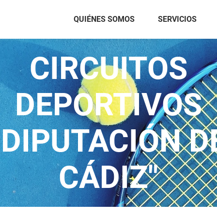
QUIÉNES SOMOS
SERVICIOS
CIRCUITOS
DEPORTIVOS
"DIPUTACIÓN D
CÁDIZ"