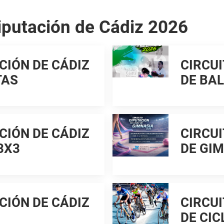
iputación de Cádiz 2026
CIÓN DE CÁDIZ
CIRCUI
TAS
DE BA
CIÓN DE CÁDIZ
CIRCUI
3X3
DE GI
CIÓN DE CÁDIZ
CIRCUI
DE CI