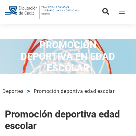
Volver
PROMOCIÓN
DEPORTIVA EN EDAD
ESCOLAR
Deportes
Promoción deportiva edad escolar
Promoción deportiva edad
escolar