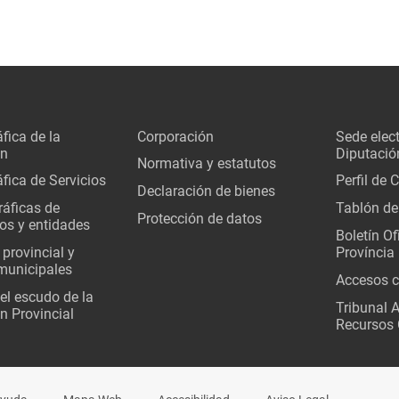
fica de la
Corporación
Sede elec
ón
Diputació
Normativa y estatutos
fica de Servicios
Perfil de 
Declaración de bienes
áficas de
Tablón de
Protección de datos
os y entidades
Boletín Ofi
 provincial y
Província
municipales
Accesos c
del escudo de la
Tribunal 
n Provincial
Recursos 