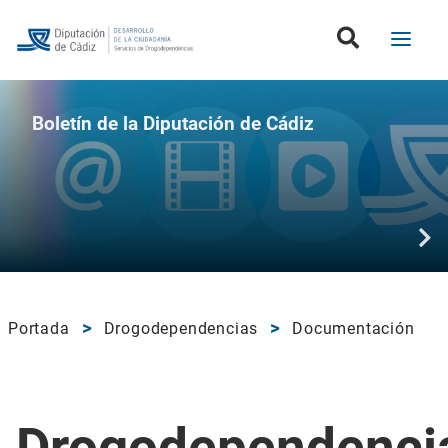
Boletín de la Diputación de Cádiz
Portada
Drogodependencias
Documentación