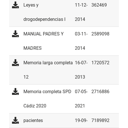
2013
Leyes y
11-12-
362469
drogodependencias I
2014
MANUAL PADRES Y
03-11-
2589098
MADRES
2014
Memoria larga completa
16-07-
1720572
12
2013
Memoria completa SPD
07-05-
2716886
Cádiz 2020
2021
pacientes
19-09-
7189892