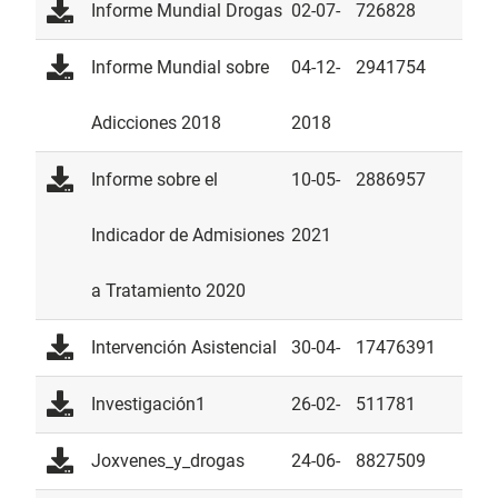
2016
Informe Mundial Drogas
02-07-
726828
2015
Informe Mundial sobre
04-12-
2941754
Adicciones 2018
2018
Informe sobre el
10-05-
2886957
Indicador de Admisiones
2021
a Tratamiento 2020
Intervención Asistencial
30-04-
17476391
2014
Investigación1
26-02-
511781
2014
Joxvenes_y_drogas
24-06-
8827509