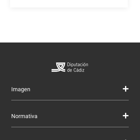
Imagen
Marca gráfica de la Diputación
Normativa
Marca gráfica de Servicios
Marcas gráficas de organismos y entidades
Corporación