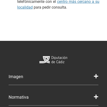
telefónicamente con el
centro más cercano a su
localidad
para pedir consulta.
Imagen
Marca gráfica de la Diputación
Normativa
Marca gráfica de Servicios