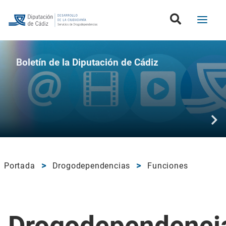
Boletín de la Diputación de Cádiz
Portada
Drogodependencias
Funciones