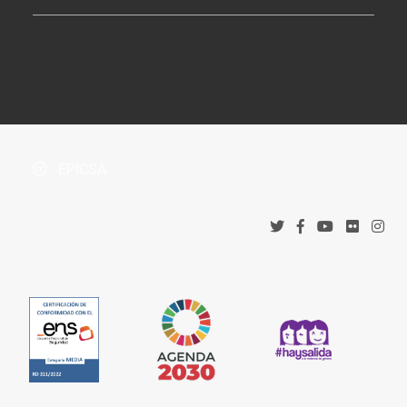
Tablón de Anuncios
¿Dónde estamos?
Boletín Oficial de la Província
Protección de datos
Accesos corporativos
Política de privacidad
Tribunal Administrativo de Recursos Contractuales
Política de cookies
EPICSA
Canal denuncias