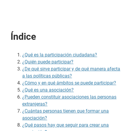
Índice
¿Qué es la participación ciudadana?
¿Quién puede participar?
¿De qué sirve participar y de qué manera afecta
a las políticas públicas?
¿Cómo y en qué ámbitos se puede participar?
¿Qué es una asociación?
¿Pueden constituir asociaciones las personas
extranjeras?
¿Cuántas personas tienen que formar una
asociación?
¿Qué pasos hay que seguir para crear una