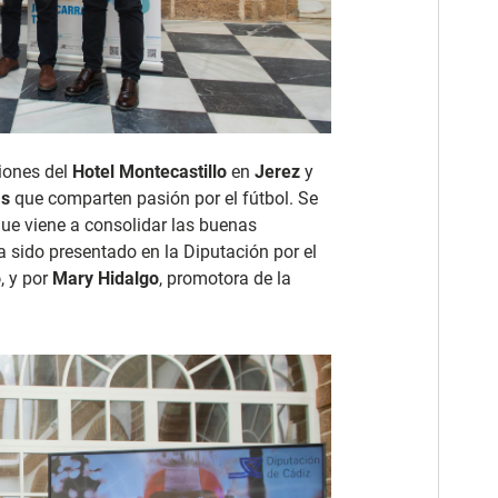
ciones del
Hotel Montecastillo
en
Jerez
y
as
que comparten pasión por el fútbol. Se
ue viene a consolidar las buenas
a sido presentado en la Diputación por el
o
, y por
Mary Hidalgo
, promotora de la