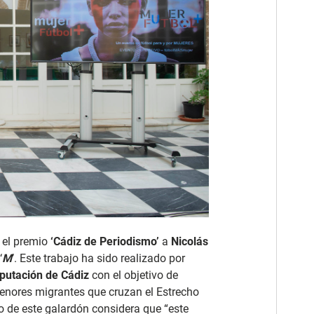
 el premio
‘Cádiz de Periodismo’
a
Nicolás
‘
M
’. Este trabajo ha sido realizado por
iputación de Cádiz
con el objetivo de
 menores migrantes que cruzan el Estrecho
do de este galardón considera que “este