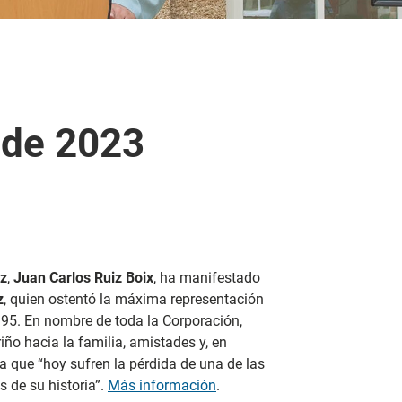
 de 2023
iz
,
Juan Carlos Ruiz Boix
, ha manifestado
z
, quien ostentó la máxima representación
1995. En nombre de toda la Corporación,
ño hacia la familia, amistades y, en
ra que “hoy sufren la pérdida de una de las
s de su historia”.
Más información
.