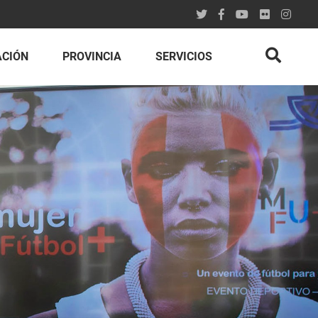
ACIÓN
PROVINCIA
SERVICIOS