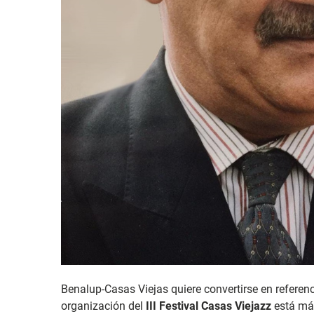
Benalup-Casas Viejas quiere convertirse en referenc
organización del
III Festival Casas Viejazz
está más