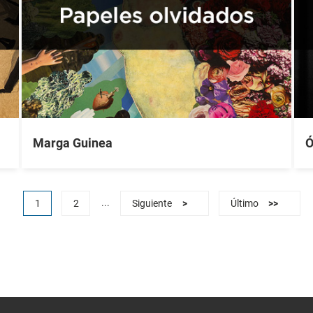
Marga Guinea
Ó
...
1
2
Siguiente
>
Último
>>