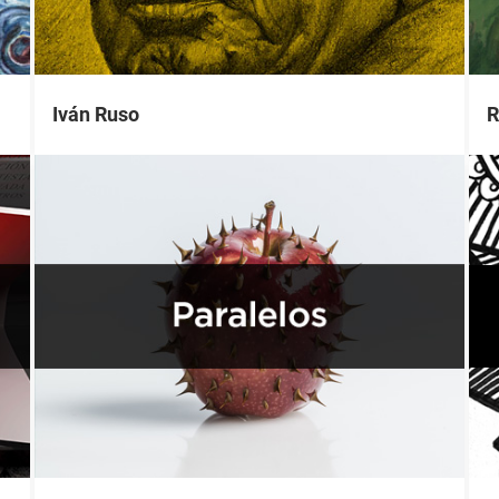
Iván Ruso
R