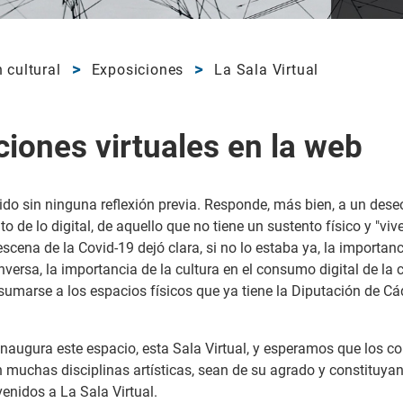
 cultural
Exposiciones
La Sala Virtual
ciones virtuales en la web
ido sin ninguna reflexión previa. Responde, más bien, a un dese
 de lo digital, de aquello que no tiene un sustento físico y "vive
cena de la Covid-19 dejó clara, si no lo estaba ya, la importanci
nversa, la importancia de la cultura en el consumo digital de la 
 sumarse a los espacios físicos que ya tiene la Diputación de Cá
e inaugura este espacio, esta Sala Virtual, y esperamos que los c
n muchas disciplinas artísticas, sean de su agrado y constituya
enidos a La Sala Virtual.