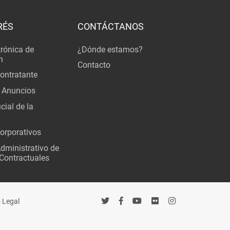
RÉS
CONTÁCTANOS
trónica de
¿Dónde estamos?
n
Contacto
Contratante
 Anuncios
cial de la
orporativos
Administrativo de
Contractuales
 Legal