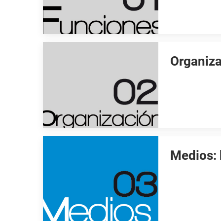
Organiz
Medios: 