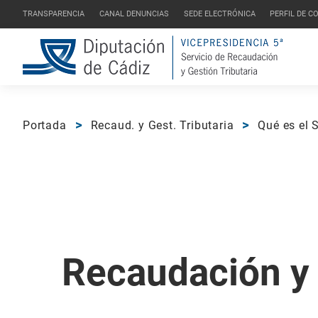
TRANSPARENCIA
CANAL DENUNCIAS
SEDE ELECTRÓNICA
PERFIL DE 
Portada
Recaud. y Gest. Tributaria
Qué es el
Recaudación y 