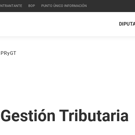
CONTRANTANTE
BOP
PUNTO ÚNICO INFORMACIÓN
DIPUT
 SPRyGT
Gestión Tributaria