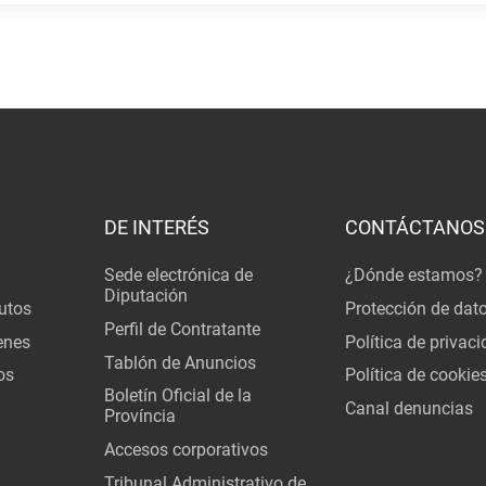
DE INTERÉS
CONTÁCTANOS
Sede electrónica de
¿Dónde estamos?
Diputación
utos
Protección de dat
Perfil de Contratante
enes
Política de privac
Tablón de Anuncios
os
Política de cookie
Boletín Oficial de la
Canal denuncias
Província
Accesos corporativos
Tribunal Administrativo de