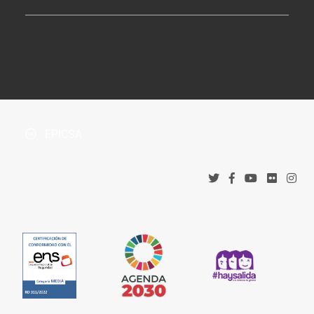
Perfil de Contratante
Tablón de Anuncios
¿Dónde estamos?
Boletín Oficial de la Província
Protección de datos
Accesos corporativos
Política de privacidad
Tribunal Administrativo de Recursos Contractuales
Política de cookies
EPICSA
Canal denuncias