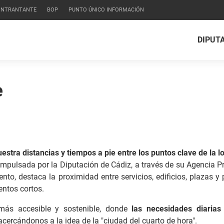
CONTRANTANTE
BOP
PUNTO ÚNICO INFORMACIÓN
DIPUT
e
ra distancias y tiempos a pie entre los puntos clave de la l
impulsada por la Diputación de Cádiz, a través de su Agencia Pr
to, destaca la proximidad entre servicios, edificios, plazas y 
ntos cortos.
ás accesible y sostenible, donde
las necesidades diarias
 acercándonos a la idea de la "ciudad del cuarto de hora".