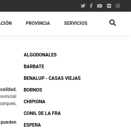
ACIÓN
PROVINCIA
SERVICIOS
ALGODONALES
BARBATE
BENALUP - CASAS VIEJAS
ocalidad
,
BORNOS
ovincial
CHIPIONA
parques,
CONIL DE LA FRA
 pueden
ESPERA