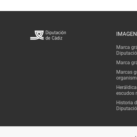
IMAGEN
Marca grá
Diputaci
Marca grá
Marcas gr
organism
Heráldica
escudos 
Historia 
Diputació