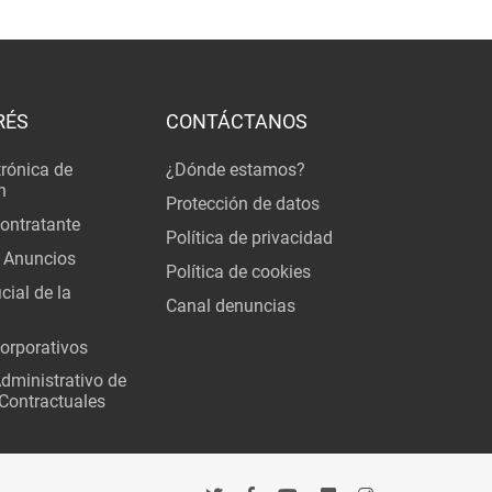
RÉS
CONTÁCTANOS
trónica de
¿Dónde estamos?
n
Protección de datos
Contratante
Política de privacidad
 Anuncios
Política de cookies
cial de la
Canal denuncias
orporativos
Administrativo de
Contractuales