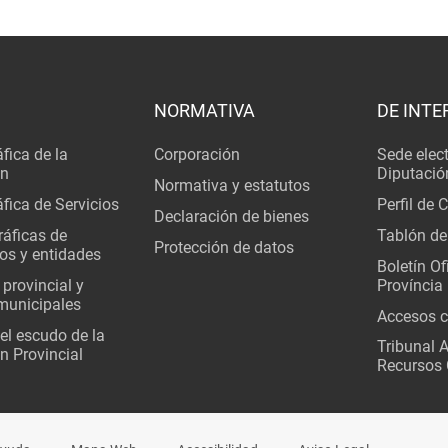
NORMATIVA
DE INTE
fica de la
Corporación
Sede elec
ón
Diputació
Normativa y estatutos
fica de Servicios
Perfil de 
Declaración de bienes
áficas de
Tablón de
Protección de datos
os y entidades
Boletín Ofi
 provincial y
Província
municipales
Accesos c
del escudo de la
Tribunal 
n Provincial
Recursos 