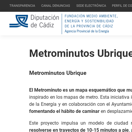
TRANSPARENCIA
CANAL DENUNCIAS
SEDE ELECTRÓNICA
PERFIL DE 
Metrominutos Ubriqu
Metrominutos Ubrique
El Metrominuto es un mapa esquemático que muest
inspirado en los mapas de metro. Esta iniciativa 
de la Energía y en colaboración con el Ayuntamien
fomentando el hábito de caminar
en desplazamie
Este proyecto impulsa un modelo de ciudad m
resolverse en trayectos de 10-15 minutos a pie
,