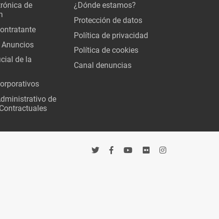
trónica de
¿Dónde estamos?
n
Protección de datos
Contratante
Política de privacidad
 Anuncios
Política de cookies
cial de la
Canal denuncias
orporativos
Administrativo de
Contractuales