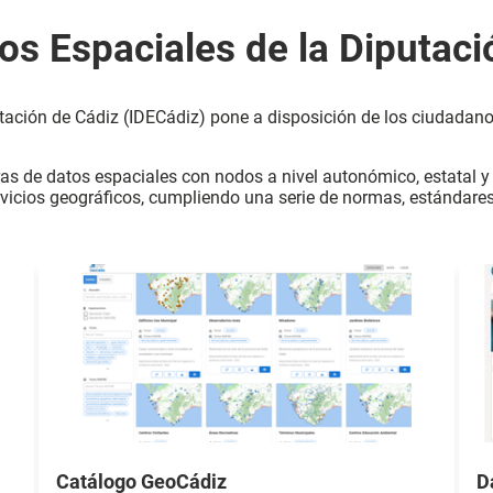
tos Espaciales de la Diputac
utación de Cádiz (IDECádiz) pone a disposición de los ciudadan
ras de datos espaciales con nodos a nivel autonómico, estatal y
ervicios geográficos, cumpliendo una serie de normas, estándare
Catálogo GeoCádiz
D