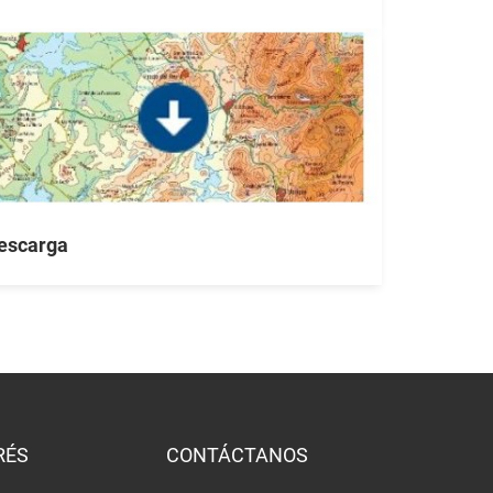
escarga
RÉS
CONTÁCTANOS