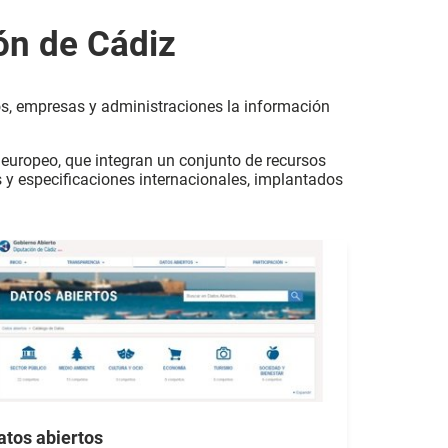
ión de Cádiz
os, empresas y administraciones la información
 europeo, que integran un conjunto de recursos
s y especificaciones internacionales, implantados
atos abiertos