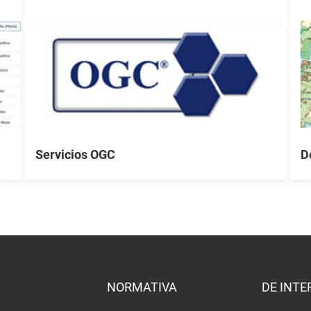
Servicios OGC
D
NORMATIVA
DE INTE