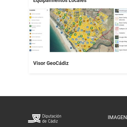
Equipamientos Locales
Visor GeoCádiz
IMAGEN