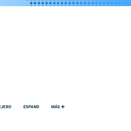
EJERO
ESPAND
MÁS