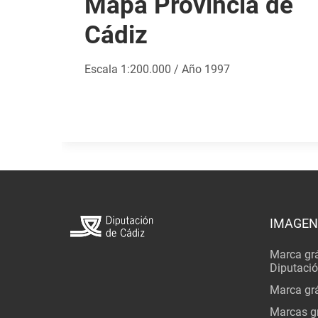
Mapa Provincia de
Cádiz
Escala 1:200.000 / Año 1997
IMAGEN
Marca grá
Diputaci
Marca grá
Marcas gr