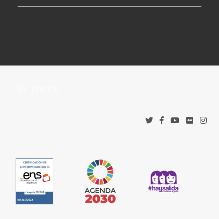
Tablón de Anuncios
¿Dónde estamos?
Boletín Oficial de la Província
Protección de datos
Accesos corporativos
Política de privacidad
Tribunal Administrativo de Recursos Contractuales
Política de cookies
EPICSA
Canal denuncias