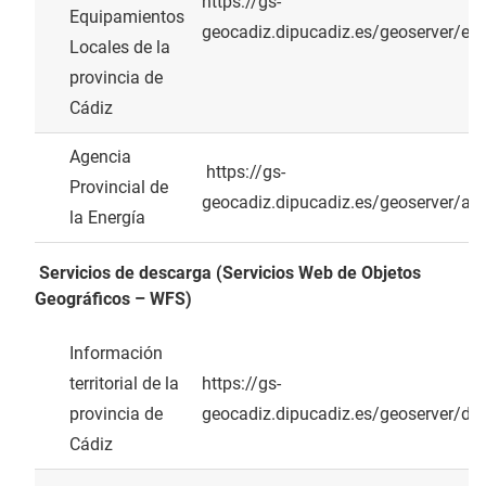
https://gs-
Equipamientos
geocadiz.dipucadiz.es/geoserver/ei
Locales de la
provincia de
Cádiz
Agencia
https://gs-
Provincial de
geocadiz.dipucadiz.es/geoserver/a
la Energía
Servicios de descarga (Servicios Web de Objetos
Geográficos – WFS)
Información
territorial de la
https://gs-
provincia de
geocadiz.dipucadiz.es/geoserver/di
Cádiz