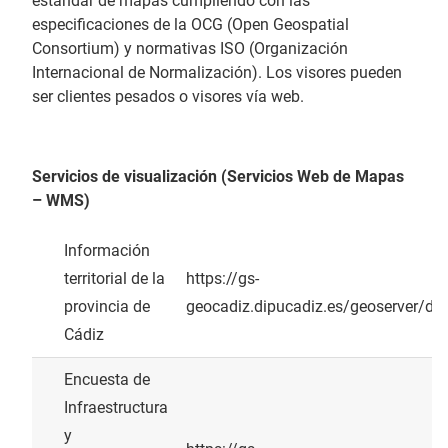
estándar de mapas cumpliendo con las
especificaciones de la OCG (Open Geospatial
Consortium) y normativas ISO (Organización
Internacional de Normalización). Los visores pueden
ser clientes pesados o visores vía web.
Servicios de visualización (Servicios Web de Mapas
– WMS)
Información
territorial de la
https://gs-
provincia de
geocadiz.dipucadiz.es/geoserver/di
Cádiz
Encuesta de
Infraestructura
y