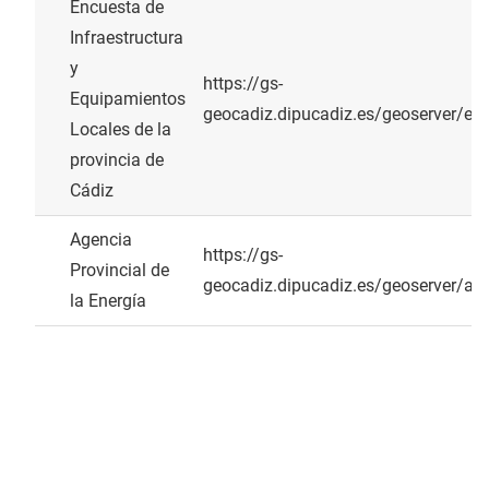
Encuesta de
Infraestructura
y
https://gs-
Equipamientos
geocadiz.dipucadiz.es/geoserver/eie
Locales de la
provincia de
Cádiz
Agencia
https://gs-
Provincial de
geocadiz.dipucadiz.es/geoserver/ag
la Energía