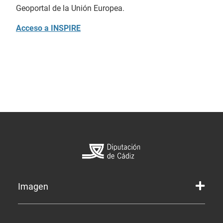
Geoportal de la Unión Europea.
Acceso a INSPIRE
Imagen
Marca gráfica de la Diputación